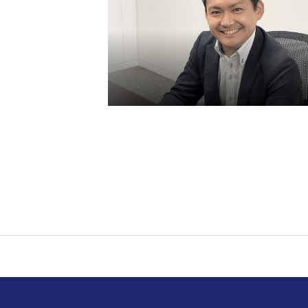
プライマルについて
プライマルの文化・特徴
プロジェクトの事例と社員の成
先輩社員紹介・面談申し込み
募集要項