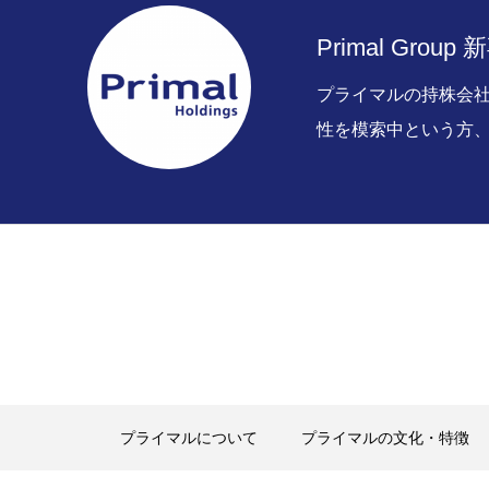
Primal Group
プライマル新卒採用エントリー
プライマルの持株会
性を模索中という方
プライマルについて
プライマル
先輩社員紹介・面談申し込み
募
プライマルについて
プライマルの文化・特徴