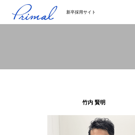
新卒採用サイト
竹内 賢明
2021.12.23