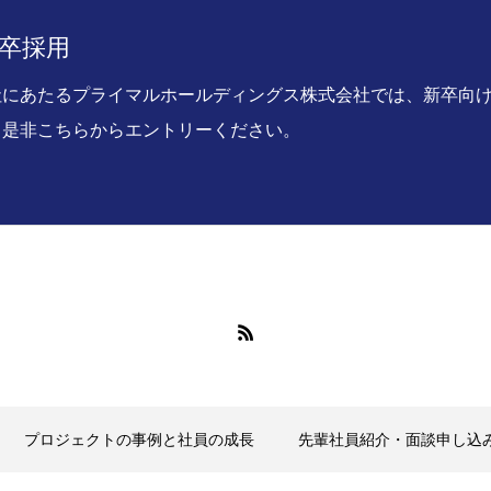
 新卒採用
社にあたるプライマルホールディングス株式会社では、新卒向け
、是非こちらからエントリーください。
の文化・特徴
プロジェクトの事例と社員の成長
集要項
プライマル新卒採用エントリー
プロジェクトの事例と社員の成長
先輩社員紹介・面談申し込