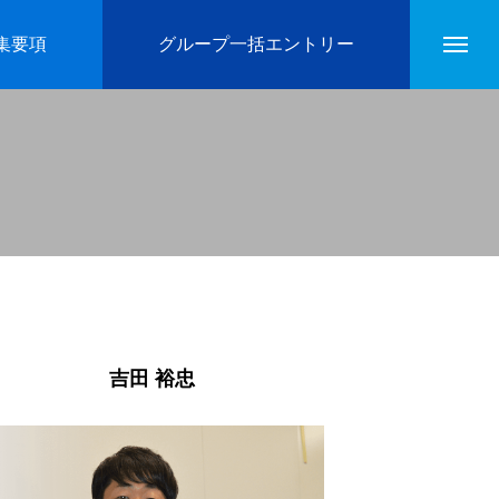
集要項
グループ一括エントリー
吉田 裕忠
2021.12.23