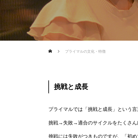
プライマルの文化・特徴
挑戦と成長
プライマルでは「挑戦と成長」という言
挑戦→失敗→適合のサイクルをたくさん
挑戦には失敗がつきものですが、「初め