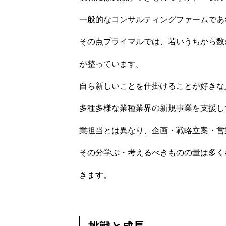
プライマルについて
一般的なコンサルティングファームであ
その点プライマルでは、若いうちから数
プライマルの文化・特徴
が整っています。
自ら新しいことを仕掛けることが好きな
多種多様な業種業界の新規事業を支援し
プロジェクトの事例と社員の成
業担当とは異なり、企画・戦略立案・営
その分学ぶ・考えるべきものの量は多く
先輩社員紹介・面談申し込み
きます。
募集要項