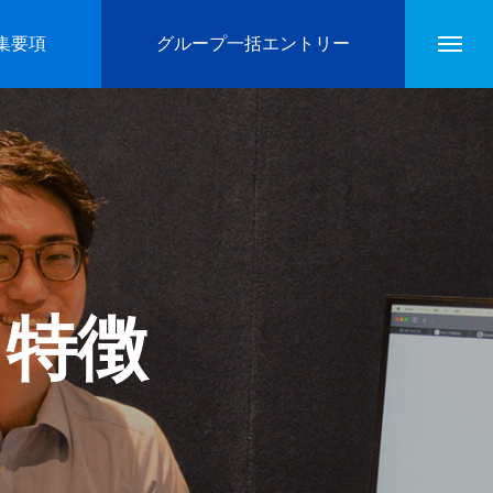
集要項
グループ一括エントリー
・特徴