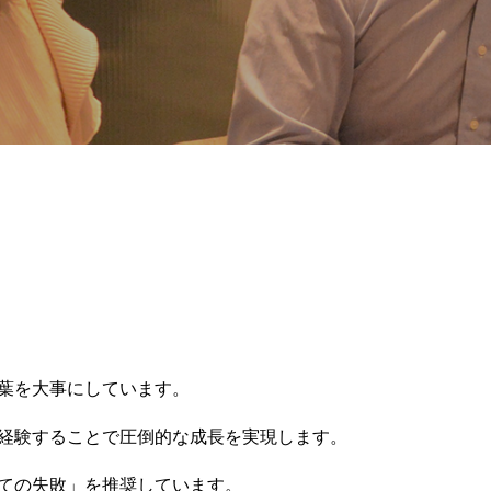
葉を大事にしています。
経験することで圧倒的な成長を実現します。
ての失敗」を推奨しています。