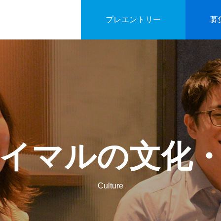
プレエントリー
募
イマルの文化
Culture