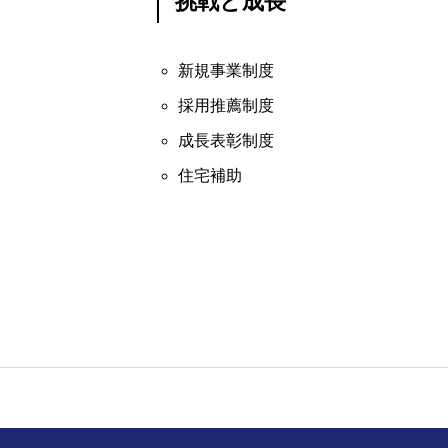
挑戦と成長
プライマル新卒採用エントリー
新規事業制度
採用推薦制度
成長表彰制度
住宅補助
プライマルについて
プライマル
先輩社員紹介・面談申し込み
募