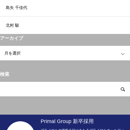
島矢 千佳代
北村 駿
アーカイブ
OPEN
検索
Primal Group 新卒採用