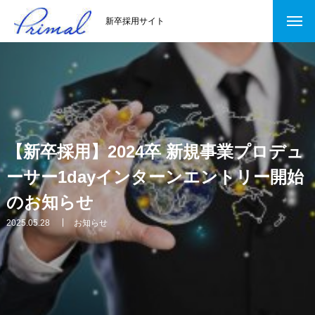
新卒採用サイト
【新卒採用】2024卒 新規事業プロデュ
ーサー1dayインターンエントリー開始
のお知らせ
2025.05.28
お知らせ