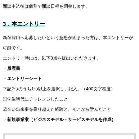
面談申込後は個別で面談日程を調整します。
3．本エントリー
プライマルについて
プライマルの文化・特徴
プロジェクトの事例と社
新卒採用へ応募したいという意思が固まった方は、本エントリーが
可能です。
エントリー時には、以下3点を提出いただきます。
・
履歴書
・
エントリーシート
下記2つのうち1つ以上を選択し、記入。（400文字程度）
①学生時代にチャレンジしたこと
②辛い出来事を乗り越えた経験と、そこから学んだこと
・
新規事業案（ビジネスモデル・サービスモデルを作成）