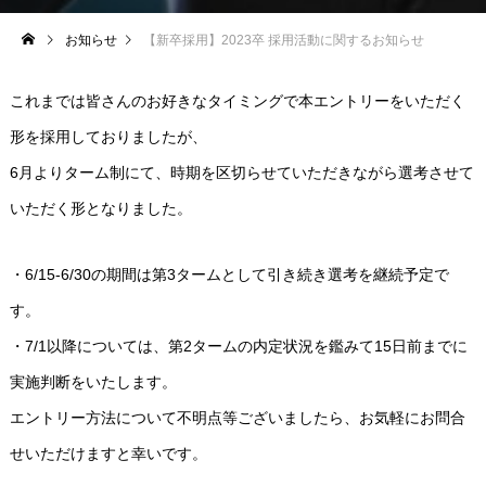
お知らせ
【新卒採用】2023卒 採用活動に関するお知らせ
これまでは皆さんのお好きなタイミングで本エントリーをいただく
形を採用しておりましたが、
6月よりターム制にて、時期を区切らせていただきながら選考させて
いただく形となりました。
・6/15-6/30の期間は第3タームとして引き続き選考を継続予定で
す。
・7/1以降については、第2タームの内定状況を鑑みて15日前までに
実施判断をいたします。
エントリー方法について不明点等ございましたら、お気軽にお問合
せいただけますと幸いです。