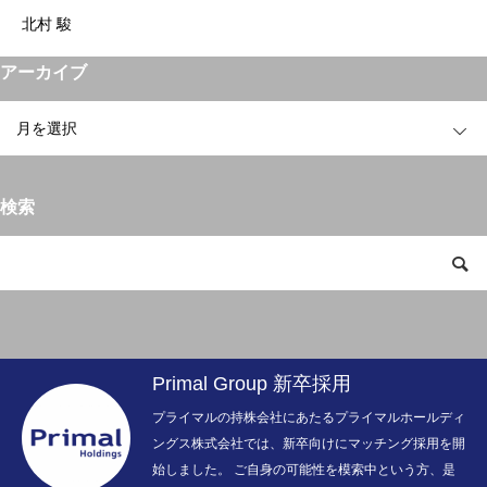
北村 駿
アーカイブ
OPEN
検索
Primal Group 新卒採用
プライマルの持株会社にあたるプライマルホールディ
ングス株式会社では、新卒向けにマッチング採用を開
始しました。 ご自身の可能性を模索中という方、是